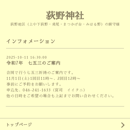
荻野神社
荻野地区（上中下荻野・鳶尾・まつかげ台・みはる野）の鎮守様
インフォメーション
2025-10-11 16:30:00
令和7年 七五三のご案内
合同で行う七五三祈祷のご案内です。
11月1日(土)1回目11時〜、2回目12時〜
事前にご予約をお願いします。
申込先、046-241-1633（宮司 イイタニ）
他の日時をご希望の場合も上記までお問い合わせください。
トップページ